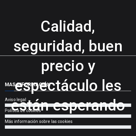
Calidad,
seguridad, buen
precio y
espectáculo les
MAS INFORMACIÓN
están esperando
Aviso legal
Política de cookies
Más información sobre las cookies