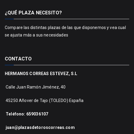
¿QUÉ PLAZA NECESITO?
Compare las distintas plazas
de las que disponemos y vea cual
se ajusta más a sus necesidades
CONTACTO
HERMANOS CORREAS ESTEVEZ, S.L
Calle Juan Ramón Jiménez, 40
45250 Añover de Tajo (TOLEDO) España
Teléfono: 659036107
juan@plazasdetoroscorreas.com